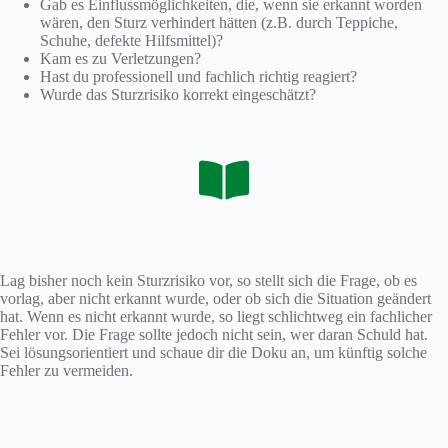
Gab es Einflussmöglichkeiten, die, wenn sie erkannt worden
wären, den Sturz verhindert hätten (z.B. durch Teppiche,
Schuhe, defekte Hilfsmittel)?
Kam es zu Verletzungen?
Hast du professionell und fachlich richtig reagiert?
Wurde das Sturzrisiko korrekt eingeschätzt?
Lag bisher noch kein Sturzrisiko vor, so stellt sich die Frage, ob es
vorlag, aber nicht erkannt wurde, oder ob sich die Situation geändert
hat. Wenn es nicht erkannt wurde, so liegt schlichtweg ein fachlicher
Fehler vor. Die Frage sollte jedoch nicht sein, wer daran Schuld hat.
Sei lösungsorientiert und schaue dir die Doku an, um künftig solche
Fehler zu vermeiden.