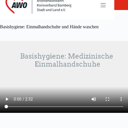
Zum
Inhalt
springen
Basishygiene: Einmalhandschuhe und Hände waschen