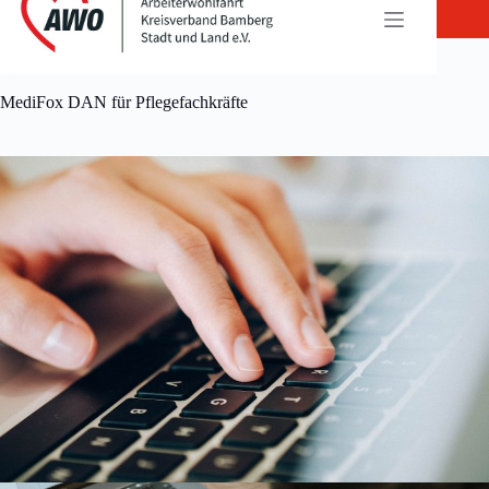
Zum
Inhalt
springen
MediFox DAN für Pflegefachkräfte