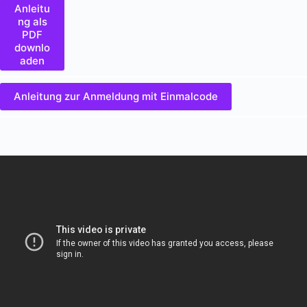
Anleitu
ng als
PDF
downlo
aden
Anleitung zur Anmeldung mit Einmalcode