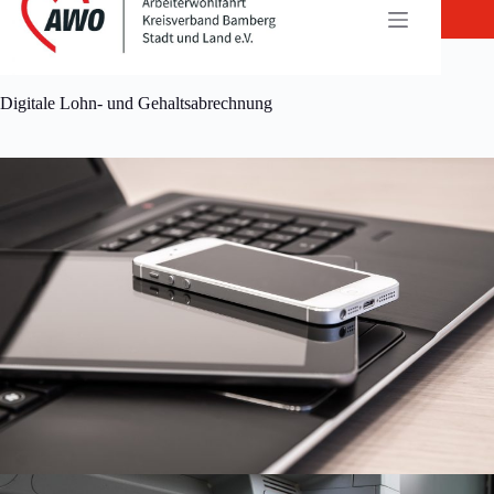
Zum
Inhalt
springen
Digitale Lohn- und Gehaltsabrechnung